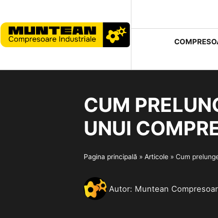
COMPRESO
CUM PRELUNG
UNUI COMPR
Pagina principală
»
Articole
»
Cum prelunge
Autor:
Muntean Compresoare