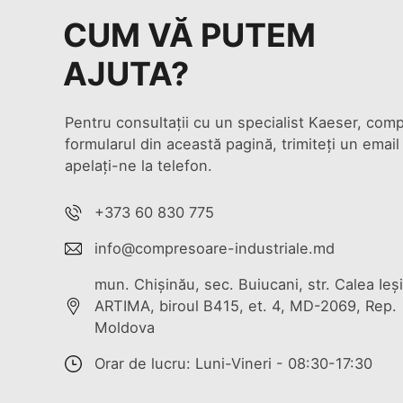
CUM VĂ PUTEM
AJUTA?
Pentru consultații cu un specialist Kaeser, comp
formularul din această pagină, trimiteți un email
apelați-ne la telefon.
+373 60 830 775
info@compresoare-industriale.md
mun. Chişinău, sec. Buiucani, str. Calea Ieşil
ARTIMA, biroul B415, et. 4, MD-2069, Rep.
Moldova
Orar de lucru: Luni-Vineri - 08:30-17:30