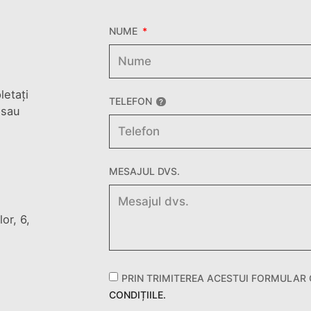
NUME
letați
TELEFON
 sau
MESAJUL DVS.
or, 6,
PRIN TRIMITEREA ACESTUI FORMULAR
CONDIȚIILE.