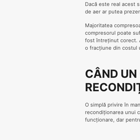
Dacă este real acest 
de aer ar putea prezen
Majoritatea compresoar
compresorul poate sufe
fost întreținut corect
o fracțiune din costul
CÂND UN
RECONDI
O simplă privire în man
recondiționarea unui 
funcționare, dar pentr