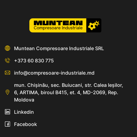
Muntean Compresoare Industriale SRL
+373 60 830 775
info@compresoare-industriale.md
mun. Chişinău, sec. Buiucani, str. Calea Ieşilor,
6, ARTIMA, biroul B415, et. 4, MD-2069, Rep.
Moldova
Linkedin
Facebook