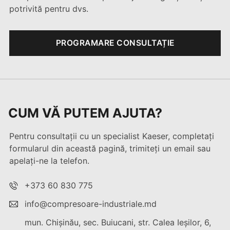
potrivită pentru dvs.
PROGRAMARE CONSULTAȚIE
CUM VĂ PUTEM AJUTA?
Pentru consultații cu un specialist Kaeser, completați
formularul din această pagină, trimiteți un email sau
apelați-ne la telefon.
+373 60 830 775
info@compresoare-industriale.md
mun. Chişinău, sec. Buiucani, str. Calea Ieşilor, 6,