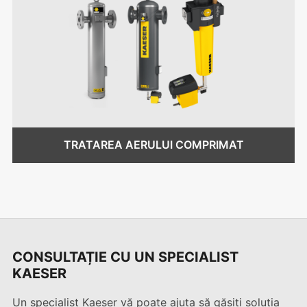
TRATAREA AERULUI COMPRIMAT
CONSULTAȚIE CU UN SPECIALIST
KAESER
Un specialist Kaeser vă poate ajuta să găsiți soluția