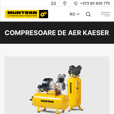
+373 60 830 775
RO
COMPRESOARE DE AER KAESER