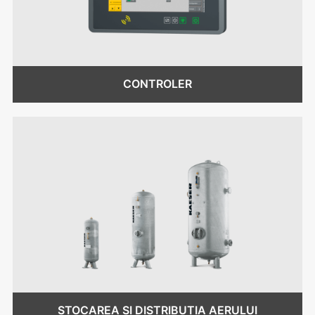
CONTROLER
STOCAREA ȘI DISTRIBUȚIA AERULUI