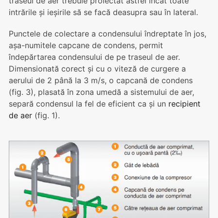
traseul de aer trebuie proiectat astfel încât toate
intrările și ieșirile să se facă deasupra sau în lateral.
Punctele de colectare a condensului îndreptate în jos,
așa-numitele capcane de condens, permit
îndepărtarea condensului de pe traseul de aer.
Dimensionată corect și cu o viteză de curgere a
aerului de 2 până la 3 m/s, o capcană de condens
(fig. 3), plasată în zona umedă a sistemului de aer,
separă condensul la fel de eficient ca și un
recipient
de aer
(fig. 1).