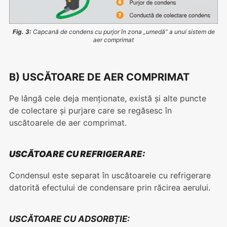
Fig. 3:
Capcană de condens cu purjor în zona „umedă” a unui sistem de
aer comprimat
B) USCĂTOARE DE AER COMPRIMAT
Pe lângă cele deja menționate, există și alte puncte
de colectare și purjare care se regăsesc în
uscătoarele de aer comprimat.
USCĂTOARE CU REFRIGERARE:
Condensul este separat în uscătoarele cu refrigerare
datorită efectului de condensare prin răcirea aerului.
USCĂTOARE CU ADSORBȚIE: