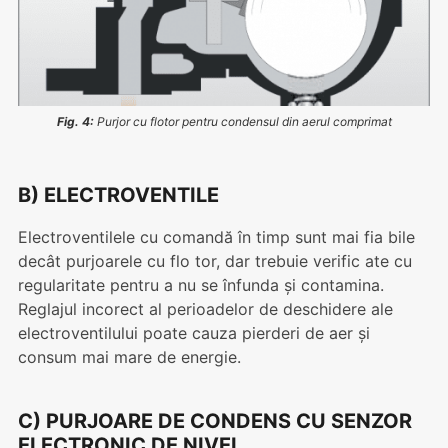
Fig. 4:
Purjor cu flotor pentru condensul din aerul comprimat
B) ELECTROVENTILE
Electroventilele cu comandă în timp sunt mai fia bile
decât purjoarele cu flo tor, dar trebuie verific ate cu
regularitate pentru a nu se înfunda și contamina.
Reglajul incorect al perioadelor de deschidere ale
electroventilului poate cauza pierderi de aer și
consum mai mare de energie.
C)
PURJOARE DE CONDENS
CU SENZOR
ELECTRONIC DE NIVEL