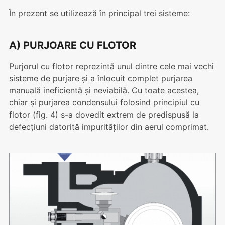
În prezent se utilizează în principal trei sisteme:
A) PURJOARE CU FLOTOR
Purjorul cu flotor reprezintă unul dintre cele mai vechi
sisteme de purjare și a înlocuit complet purjarea
manuală ineficientă și neviabilă. Cu toate acestea,
chiar și purjarea condensului folosind principiul cu
flotor (fig. 4) s-a dovedit extrem de predispusă la
defecțiuni datorită impurităților din aerul comprimat.