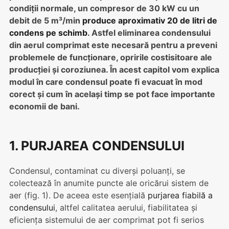
condiții normale, un compresor de 30 kW cu un
debit de 5 m³/min
produce aproximativ 20 de litri de
condens pe schimb
. Astfel eliminarea condensului
din aerul comprimat este necesară pentru a preveni
problemele de funcționare, opririle costisitoare ale
producției și coroziunea. În acest capitol vom explica
modul în care condensul poate fi evacuat în mod
corect și cum în același timp se pot face importante
economii de bani.
1. PURJAREA CONDENSULUI
Condensul, contaminat cu diverși poluanți, se
colectează în anumite puncte ale oricărui sistem de
aer (fig. 1). De aceea este esențială
purjarea fiabilă a
condensului
, altfel calitatea aerului, fiabilitatea și
eficiența sistemului de aer comprimat pot fi serios