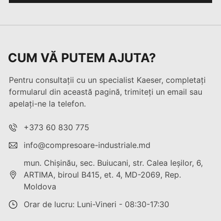
CUM VĂ PUTEM AJUTA?
Pentru consultații cu un specialist Kaeser, completați
formularul din această pagină, trimiteți un email sau
apelați-ne la telefon.
+373 60 830 775
info@compresoare-industriale.md
mun. Chişinău, sec. Buiucani, str. Calea Ieşilor, 6,
ARTIMA, biroul B415, et. 4, MD-2069, Rep.
Moldova
Orar de lucru: Luni-Vineri - 08:30-17:30