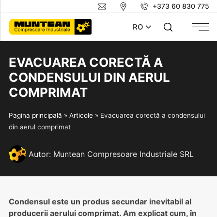
+373 60 830 775
RO
EVACUAREA CORECTĂ A
CONDENSULUI DIN AERUL
COMPRIMAT
Pagina principală
»
Articole
»
Evacuarea corectă a condensului
din aerul comprimat
Autor:
Muntean Compresoare Industriale SRL
Condensul este un produs secundar inevitabil al
producerii aerului comprimat. Am explicat cum, în