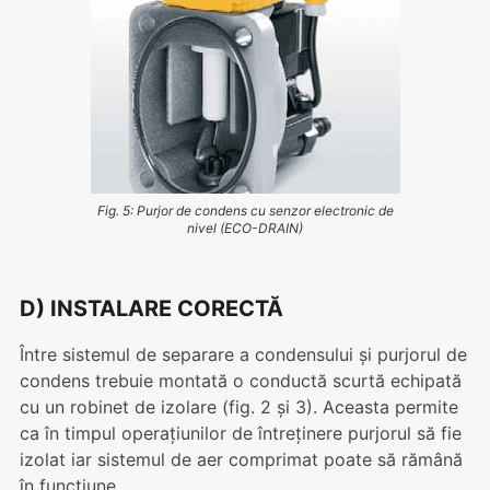
Fig. 5: Purjor de condens cu senzor electronic de
nivel (ECO-DRAIN)
D) INSTALARE CORECTĂ
Între sistemul de separare a condensului și purjorul de
condens trebuie montată o conductă scurtă echipată
cu un robinet de izolare (fig. 2 și 3). Aceasta permite
ca în timpul operațiunilor de întreținere purjorul să fie
izolat iar sistemul de aer comprimat poate să rămână
în funcțiune.