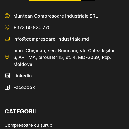
Muntean Compresoare Industriale SRL
+373 60 830 775
info@compresoare-industriale.md
mun. Chişinău, sec. Buiucani, str. Calea Ieşilor,
6, ARTIMA, biroul B415, et. 4, MD-2069, Rep.
Moldova
Linkedin
Facebook
CATEGORII
Compresoare cu șurub