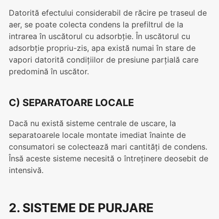
Datorită efectului considerabil de răcire pe traseul de
aer, se poate colecta condens la prefiltrul de la
intrarea în uscătorul cu adsorbție. În uscătorul cu
adsorbție propriu-zis, apa există numai în stare de
vapori datorită condițiilor de presiune parțială care
predomină în uscător.
C) SEPARATOARE LOCALE
Dacă nu există sisteme centrale de uscare, la
separatoarele locale montate imediat înainte de
consumatori se colectează mari cantități de condens.
Însă aceste sisteme necesită o întreținere deosebit de
intensivă.
2. SISTEME DE PURJARE