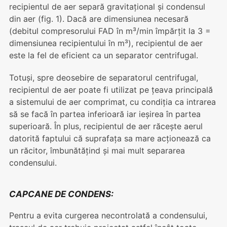
recipientul de aer separă gravitațional și condensul
din aer (fig. 1). Dacă are dimensiunea necesară
(debitul compresorului FAD în m³/min împărțit la 3 =
dimensiunea recipientului în m³), recipientul de aer
este la fel de eficient ca un separator centrifugal.
Totuși, spre deosebire de separatorul centrifugal,
recipientul de aer poate fi utilizat pe țeava principală
a sistemului de aer comprimat, cu condiția ca intrarea
să se facă în partea inferioară iar ieșirea în partea
superioară. În plus, recipientul de aer răcește aerul
datorită faptului că suprafața sa mare acționează ca
un răcitor, îmbunătățind și mai mult separarea
condensului.
CAPCANE DE CONDENS:
Pentru a evita curgerea necontrolată a condensului,