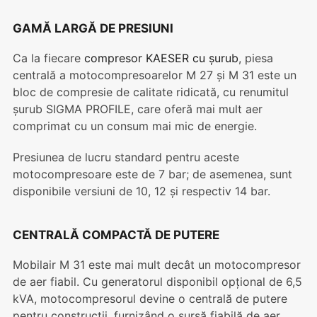
GAMĂ LARGĂ DE PRESIUNI
Ca la fiecare
compresor KAESER cu șurub
, piesa
centrală a motocompresoarelor M 27 și M 31 este un
bloc de compresie de calitate ridicată, cu renumitul
șurub SIGMA PROFILE, care oferă mai mult aer
comprimat cu un consum mai mic de energie.
Presiunea de lucru standard pentru aceste
motocompresoare este de 7 bar; de asemenea, sunt
disponibile versiuni de 10, 12 și respectiv 14 bar.
CENTRALĂ COMPACTĂ DE PUTERE
Mobilair M 31 este mai mult decât un motocompresor
de aer fiabil. Cu generatorul disponibil opțional de 6,5
kVA, motocompresorul devine o centrală de putere
pentru construcții, furnizând o sursă fiabilă de aer