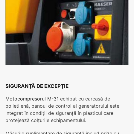
SIGURANȚĂ DE EXCEPȚIE
Motocompresorul M-31
echipat cu carcasă de
polietilenă, panoul de control al generatorului este
integrat în condiții de siguranță în plasticul care
protejează colțurile echipamentului.
Măsurile suplimentare de siguranță includ prize cu