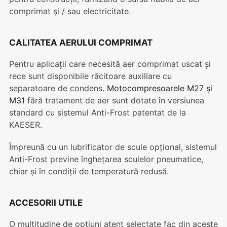
comprimat și / sau electricitate.
CALITATEA AERULUI COMPRIMAT
Pentru aplicații care necesită aer comprimat uscat și
rece sunt disponibile răcitoare auxiliare cu
separatoare de condens.
Motocompresoarele M27 și
M31
fără tratament de aer sunt dotate în versiunea
standard cu sistemul Anti-Frost patentat de la
KAESER.
Împreună cu un lubrificator de scule opțional, sistemul
Anti-Frost previne înghețarea sculelor pneumatice,
chiar și în condiții de temperatură redusă.
ACCESORII UTILE
O multitudine de opțiuni atent selectate fac din aceste