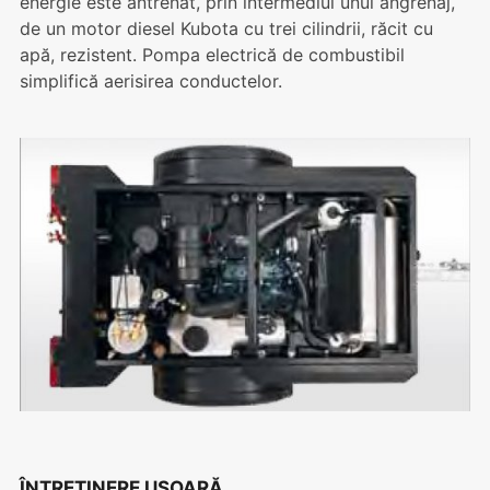
energie este antrenat, prin intermediul unui angrenaj,
de un motor diesel Kubota cu trei cilindrii, răcit cu
apă, rezistent. Pompa electrică de combustibil
simplifică aerisirea conductelor.
ÎNTREȚINERE UȘOARĂ