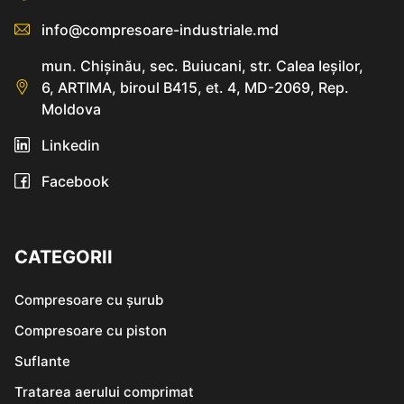
info@compresoare-industriale.md
mun. Chişinău, sec. Buiucani, str. Calea Ieşilor,
6, ARTIMA, biroul B415, et. 4, MD-2069, Rep.
Moldova
Linkedin
Facebook
CATEGORII
Compresoare cu șurub
Compresoare cu piston
Suflante
Tratarea aerului comprimat