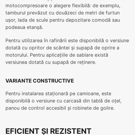
motocompresoare o alegere flexibilă: de exemplu,
tamburul prevăzut cu douăzeci de metri de furtun
ușor, lada de scule pentru depozitare comodă sau
podeaua etanșă.
Pentru utilizarea în rafinării este disponibilă o versiune
dotată cu opritor de scântei și supapă de oprire a
motorului. Pentru aplicațiile de sablare există
versiunea dotată cu supapă de reținere.
VARIANTE CONSTRUCTIVE
Pentru instalarea staționară pe camioane, este
disponibilă o versiune cu carcasă din tablă de oțel,
panou de control accesibil și robinete de golire.
EFICIENT ȘI REZISTENT