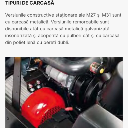
TIPURI DE CARCASĂ
Versiunile constructive staționare ale M27 și M31 sunt
cu carcasă metalică. Versiunile remorcabile sunt
disponibile atât cu carcasă metalică galvanizată,
insonorizată și acoperită cu pulberi cât și cu carcasă
din polietilenă cu pereți dubli.