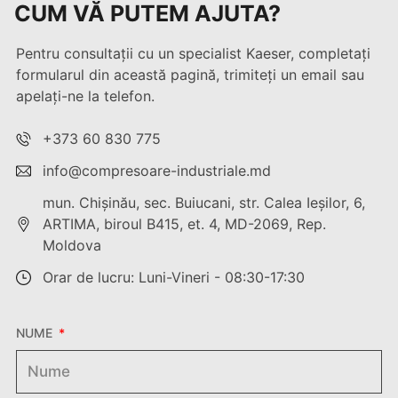
CUM VĂ PUTEM AJUTA?
Pentru consultații cu un specialist Kaeser, completați
formularul din această pagină, trimiteți un email sau
apelați-ne la telefon.
+373 60 830 775
info@compresoare-industriale.md
mun. Chişinău, sec. Buiucani, str. Calea Ieşilor, 6,
ARTIMA, biroul B415, et. 4, MD-2069, Rep.
Moldova
Orar de lucru: Luni-Vineri - 08:30-17:30
NUME