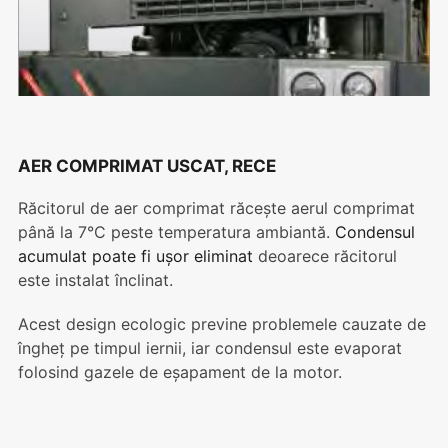
AER COMPRIMAT USCAT, RECE
Răcitorul de aer comprimat răcește aerul comprimat
până la 7°C peste temperatura ambiantă.
Condensul
acumulat poate fi ușor eliminat
deoarece răcitorul
este instalat înclinat.
Acest design ecologic previne problemele cauzate de
îngheț pe timpul iernii, iar condensul este evaporat
folosind gazele de eșapament de la motor.