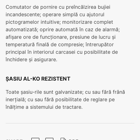
Comutator de pornire cu preîncălzirea bujiei
incandescente; operare simplă cu ajutorul
pictogramelor intuitive; monitorizare complet
automatizată; oprire automată în caz de alarmă;
afișare ore de funcționare, presiune de lucru și
temperatură finală de compresie; întrerupător
principal în interiorul carcasei cu posibilitate de
închidere și asigurare.
ȘASIU AL-KO REZISTENT
Toate șasiu-rile sunt galvanizate; cu sau fără frână
inerțială; cu sau fără posibilitate de reglare pe
înălțime a sistemului de tractare.