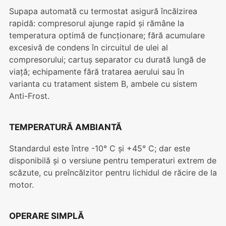
Supapa automată cu termostat asigură încălzirea
rapidă: compresorul ajunge rapid și rămâne la
temperatura optimă de funcționare; fără acumulare
excesivă de condens în circuitul de ulei al
compresorului; cartuș separator cu durată lungă de
viață; echipamente fără tratarea aerului sau în
varianta cu tratament sistem B, ambele cu sistem
Anti-Frost.
TEMPERATURĂ AMBIANTĂ
Standardul este între -10° C și +45° C; dar este
disponibilă și o versiune pentru temperaturi extrem de
scăzute, cu preîncălzitor pentru lichidul de răcire de la
motor.
OPERARE SIMPLĂ