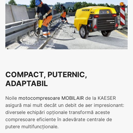
COMPACT, PUTERNIC,
ADAPTABIL
Noile
motocompresoare MOBILAIR
de la KAESER
asigură mai mult decât un debit de aer impresionant:
diversele echipări opționale transformă aceste
compresoare eficiente în adevărate centrale de
putere multifuncționale.