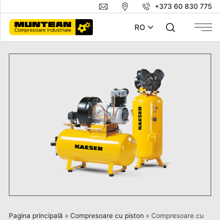
+373 60 830 775
RO
Pagina principală
»
Compresoare cu piston
»
Compresoare cu