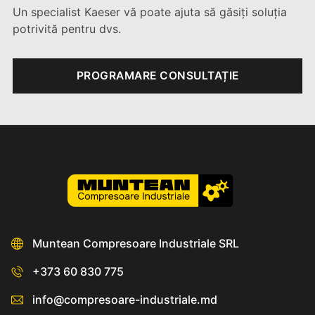
Un specialist Kaeser vă poate ajuta să găsiți soluția
potrivită pentru dvs.
PROGRAMARE CONSULTAȚIE
Muntean Compresoare Industriale SRL
+373 60 830 775
info@compresoare-industriale.md