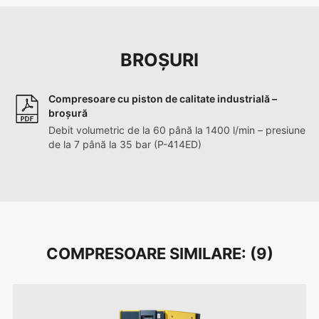
BROȘURI
Compresoare cu piston de calitate industrială –
broșură
Debit volumetric de la 60 până la 1400 l/min – presiune
de la 7 până la 35 bar (P-414ED)
COMPRESOARE SIMILARE: (
9
)