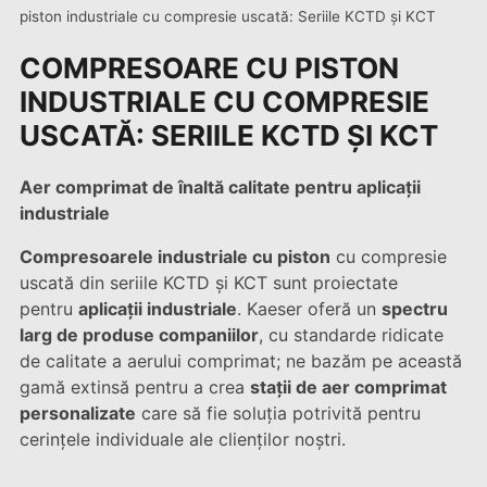
piston industriale cu compresie uscată: Seriile KCTD şi KCT
COMPRESOARE CU PISTON
INDUSTRIALE CU COMPRESIE
USCATĂ: SERIILE KCTD ŞI KCT
Aer comprimat de înaltă calitate pentru aplicații
industriale
Compresoarele industriale cu piston
cu compresie
uscată din seriile KCTD și KCT sunt proiectate
pentru
aplicații industriale
. Kaeser oferă un
spectru
larg de produse companiilor
, cu standarde ridicate
de calitate a aerului comprimat; ne bazăm pe această
gamă extinsă pentru a crea
stații de aer comprimat
personalizate
care să fie soluția potrivită pentru
cerințele individuale ale clienților noștri.