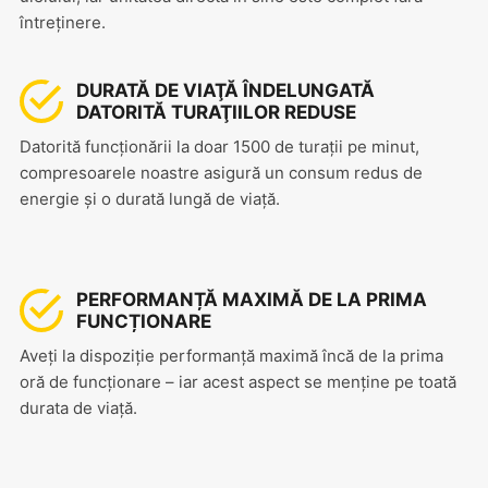
întreținere.
DURATĂ DE VIAŢĂ ÎNDELUNGATĂ
DATORITĂ TURAŢIILOR REDUSE
Datorită funcționării la doar 1500 de turații pe minut,
compresoarele noastre asigură un consum redus de
energie și o durată lungă de viață.
PERFORMANȚĂ MAXIMĂ DE LA PRIMA
FUNCȚIONARE
Aveți la dispoziție performanţă maximă încă de la prima
oră de funcţionare – iar acest aspect se menţine pe toată
durata de viaţă.