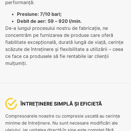
performanță:
Presiune: 7/10 bari;
Debit de aer: 59 – 920 l/min.
De-a lungul procesului nostru de fabricație, ne
concentrăm pe furnizarea de produse care oferă
fiabilitate excepțională, durată lungă de viață, cerințe
scăzute de întreținere și flexibilitate a utilizării – ceea
ce face ca produsele să fie rentabile iar clienții
mulțumiți.
ÎNTREŢINERE SIMPLĂ ȘI EFICIETĂ
Compresoarele noastre cu compresie uscată au cerințe
minime de întreținere. Nu sunt necesare modificări ale
uleiului, iar unitatea directă în sine este complet fără