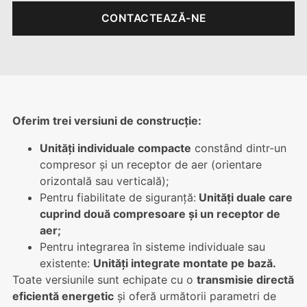
CONTACTEAZĂ-NE
Oferim trei versiuni de construcție:
Unități individuale compacte
constând dintr-un
compresor și un receptor de aer (orientare
orizontală sau verticală);
Pentru fiabilitate de siguranță:
Unități duale care
cuprind două compresoare și un receptor de
aer;
Pentru integrarea în sisteme individuale sau
existente:
Unități integrate montate pe bază.
Toate versiunile sunt echipate cu o
transmisie directă
eficientă energetic
și oferă următorii parametri de