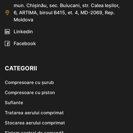
mun. Chişinău, sec. Buiucani, str. Calea Ieşilor,
6, ARTIMA, biroul B415, et. 4, MD-2069, Rep.
Moldova
Linkedin
Facebook
CATEGORII
Compresoare cu șurub
Compresoare cu piston
Suflante
Tratarea aerului comprimat
Stocarea aerului comprimat
Sistem central de comandă