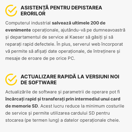
ASISTENȚĂ PENTRU DEPISTAREA
ERORILOR
Computerul industrial
salvează ultimele 200 de
evenimente
operaționale, ajutându-vă pe dumneavoastră
și departamentul de service al Kaeser să găsiți și să
reparați rapid defectele. În plus, serverul web încorporat
vă permite să afișați date operaționale, de întreținere și
mesaje de eroare de pe orice PC.
ACTUALIZARE RAPIDĂ LA VERSIUNI NOI
DE SOFTWARE
Actualizările de software și parametrii de operare pot fi
încărcați rapid și transferați prin intermediul unui card
de memorie SD
. Acest lucru reduce la minimum costurile
de service și permite utilizarea cardului SD pentru
stocarea (pe termen lung) a datelor operaționale cheie.