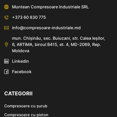
Muntean Compresoare Industriale SRL
+373 60 830 775
info@compresoare-industriale.md
mun. Chişinău, sec. Buiucani, str. Calea Ieşilor,
6, ARTIMA, biroul B415, et. 4, MD-2069, Rep.
Moldova
Linkedin
Facebook
CATEGORII
Compresoare cu șurub
Compresoare cu piston