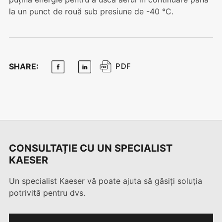
la un punct de rouă sub presiune de -40 °C.
SHARE:
PDF
CONSULTAȚIE CU UN SPECIALIST
KAESER
Un specialist Kaeser vă poate ajuta să găsiți soluția
potrivită pentru dvs.