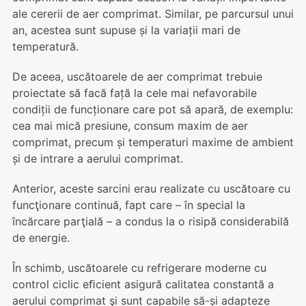
ale cererii de aer comprimat. Similar, pe parcursul unui
an, acestea sunt supuse și la variații mari de
temperatură.
De aceea, uscătoarele de aer comprimat trebuie
proiectate să facă față la cele mai nefavorabile
condiții de funcționare care pot să apară, de exemplu:
cea mai mică presiune, consum maxim de aer
comprimat, precum și temperaturi maxime de ambient
și de intrare a aerului comprimat.
Anterior, aceste sarcini erau realizate cu uscătoare cu
funcţionare continuă, fapt care – în special la
încărcare parţială – a condus la o risipă considerabilă
de energie.
În schimb, uscătoarele cu refrigerare moderne cu
control ciclic eﬁcient asigură calitatea constantă a
aerului comprimat şi sunt capabile să-și adapteze