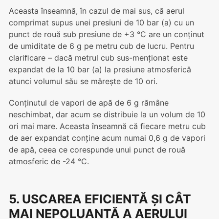
Aceasta înseamnă, în cazul de mai sus, că aerul
comprimat supus unei presiuni de 10 bar (a) cu un
punct de rouă sub presiune de +3 °C are un conținut
de umiditate de 6 g pe metru cub de lucru. Pentru
clariﬁcare – dacă metrul cub sus-menționat este
expandat de la 10 bar (a) la presiune atmosferică
atunci volumul său se mărește de 10 ori.
Conținutul de vapori de apă de 6 g rămâne
neschimbat, dar acum se distribuie la un volum de 10
ori mai mare. Aceasta înseamnă că ﬁecare metru cub
de aer expandat conține acum numai 0,6 g de vapori
de apă, ceea ce corespunde unui punct de rouă
atmosferic de -24 °C.
5. USCAREA EFICIENTĂ ȘI CÂT
MAI NEPOLUANTĂ A AERULUI