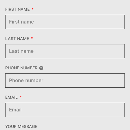
FIRST NAME
LAST NAME
PHONE NUMBER
EMAIL
YOUR MESSAGE