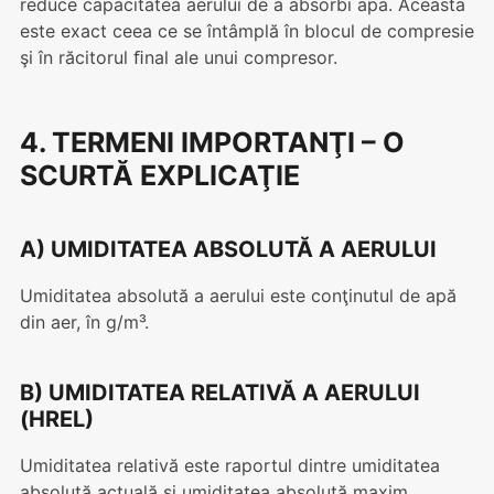
reduce capacitatea aerului de a absorbi apa. Aceasta
este exact ceea ce se întâmplă în blocul de compresie
şi în răcitorul ﬁnal ale unui compresor.
4. TERMENI IMPORTANŢI – O
SCURTĂ EXPLICAŢIE
A) UMIDITATEA ABSOLUTĂ A AERULUI
Umiditatea absolută a aerului este conţinutul de apă
din aer, în g/m³.
B) UMIDITATEA RELATIVĂ A AERULUI
(HREL)
Umiditatea relativă este raportul dintre umiditatea
absolută actuală și umiditatea absolută maxim