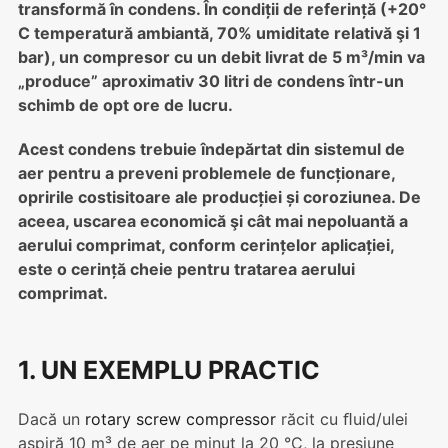
transformă în condens. În condiții de referință (+20°
C temperatură ambiantă, 70% umiditate relativă şi 1
bar), un compresor cu un debit livrat de 5 m³/min va
„produce” aproximativ 30 litri de condens într-un
schimb de opt ore de lucru.
Acest condens trebuie îndepărtat din sistemul de
aer pentru a preveni problemele de funcționare,
opririle costisitoare ale producției și coroziunea. De
aceea, uscarea economică şi cât mai nepoluantă a
aerului comprimat, conform cerințelor aplicației,
este o cerință cheie pentru tratarea aerului
comprimat.
1. UN EXEMPLU PRACTIC
Dacă un
rotary screw compressor
răcit cu ﬂuid/ulei
aspiră 10 m³ de aer pe minut la 20 °C, la presiune