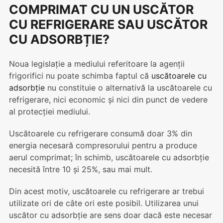
COMPRIMAT CU UN USCĂTOR
CU REFRIGERARE SAU USCĂTOR
CU ADSORBȚIE?
Noua legislație a mediului referitoare la agenții
frigorifici nu poate schimba faptul că
uscătoarele cu
adsorbție
nu constituie o alternativă la uscătoarele cu
refrigerare, nici economic și nici din punct de vedere
al protecției mediului.
Uscătoarele cu refrigerare consumă doar 3% din
energia necesară compresorului pentru a produce
aerul comprimat; în schimb, uscătoarele cu adsorbție
necesită între 10 și 25%, sau mai mult.
Din acest motiv, uscătoarele cu refrigerare ar trebui
utilizate ori de câte ori este posibil. Utilizarea unui
uscător cu adsorbție are sens doar dacă este necesar