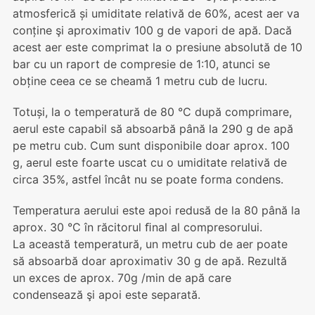
atmosferică și umiditate relativă de 60%, acest aer va
conține şi aproximativ 100 g de vapori de apă. Dacă
acest aer este comprimat la o presiune absolută de 10
bar cu un raport de compresie de 1:10, atunci se
obține ceea ce se cheamă 1 metru cub de lucru.
Totuși, la o temperatură de 80 °C după comprimare,
aerul este capabil să absoarbă până la 290 g de apă
pe metru cub. Cum sunt disponibile doar aprox. 100
g, aerul este foarte uscat cu o umiditate relativă de
circa 35%, astfel încât nu se poate forma condens.
Temperatura aerului este apoi redusă de la 80 până la
aprox. 30 °C în răcitorul ﬁnal al compresorului.
La această temperatură, un metru cub de aer poate
să absoarbă doar aproximativ 30 g de apă. Rezultă
un exces de aprox. 70g /min de apă care
condensează şi apoi este separată.