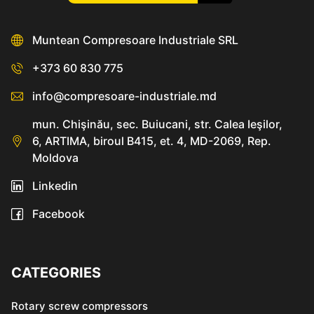
Muntean Compresoare Industriale SRL
+373 60 830 775
info@compresoare-industriale.md
mun. Chişinău, sec. Buiucani, str. Calea Ieşilor,
6, ARTIMA, biroul B415, et. 4, MD-2069, Rep.
Moldova
Linkedin
Facebook
CATEGORIES
Rotary screw compressors