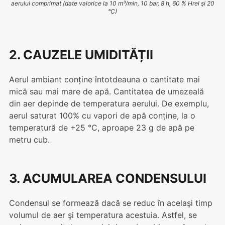
aerului comprimat (date valorice la 10 m³/min, 10 bar, 8 h, 60 % Hrel şi 20
°C)
2. CAUZELE UMIDITĂȚII
Aerul ambiant conține întotdeauna o cantitate mai
mică sau mai mare de apă. Cantitatea de umezeală
din aer depinde de temperatura aerului. De exemplu,
aerul saturat 100% cu vapori de apă conține, la o
temperatură de +25 °C, aproape 23 g de apă pe
metru cub.
3. ACUMULAREA CONDENSULUI
Condensul se formează dacă se reduc în acelaşi timp
volumul de aer şi temperatura acestuia. Astfel, se