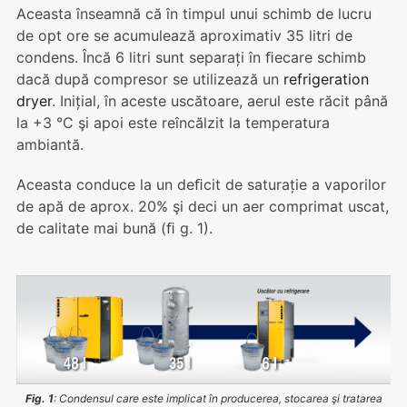
Aceasta înseamnă că în timpul unui schimb de lucru
de opt ore se acumulează aproximativ 35 litri de
condens. Încă 6 litri sunt separați în ﬁecare schimb
dacă după compresor se utilizează un
refrigeration
dryer
. Inițial, în aceste uscătoare, aerul este răcit până
la +3 °C şi apoi este reîncălzit la temperatura
ambiantă.
Aceasta conduce la un deﬁcit de saturație a vaporilor
de apă de aprox. 20% şi deci un aer comprimat uscat,
de calitate mai bună (ﬁ g. 1).
Fig. 1
: Condensul care este implicat în producerea, stocarea şi tratarea