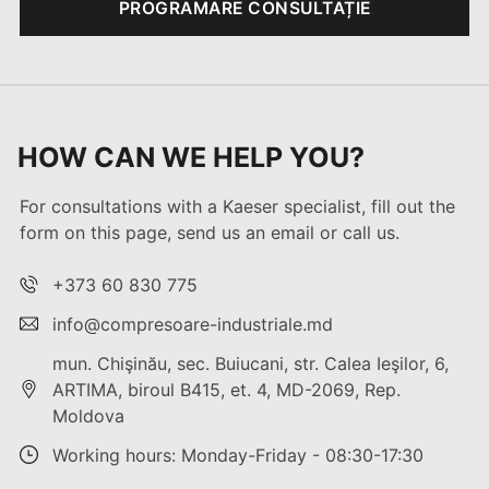
PROGRAMARE CONSULTAȚIE
HOW CAN WE HELP YOU?
For consultations with a Kaeser specialist, fill out the
form on this page, send us an email or call us.
+373 60 830 775
info@compresoare-industriale.md
mun. Chişinău, sec. Buiucani, str. Calea Ieşilor, 6,
ARTIMA, biroul B415, et. 4, MD-2069, Rep.
Moldova
Working hours: Monday-Friday - 08:30-17:30