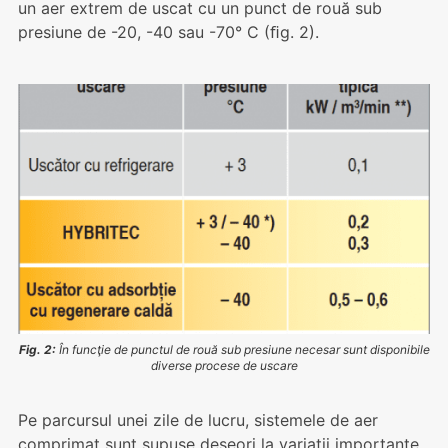
un aer extrem de uscat cu un punct de rouă sub
presiune de -20, -40 sau -70° C (ﬁg. 2).
Fig. 2:
În funcţie de punctul de rouă sub presiune necesar sunt disponibile
diverse procese de uscare
Pe parcursul unei zile de lucru, sistemele de aer
comprimat sunt supuse deseori la variații importante