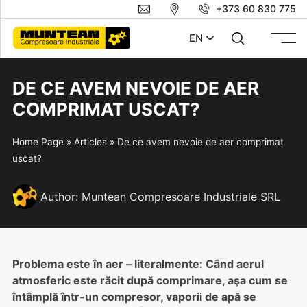
+373 60 830 775
EN
DE CE AVEM NEVOIE DE AER
COMPRIMAT USCAT?
Home Page
»
Articles
»
De ce avem nevoie de aer comprimat
uscat?
Author:
Muntean Compresoare Industriale SRL
Problema este în aer – literalmente: Când aerul
atmosferic este răcit după comprimare, aşa cum se
întâmplă într-un compresor, vaporii de apă se