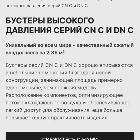
высокого давления серий CN C и DN C
БУСТЕРЫ ВЫСОКОГО
ДАВЛЕНИЯ СЕРИЙ CN C И DN C
Уникальный во всем мире - качественный сжатый
воздух всего за 2,35 м²
Бустеры серий CN C и DN C хорошо вписываются
в небольшие помещения благодаря новой
конструкции, занимающей площадь примерно
вдвое меньше, чем прежняя модель.
Расположение компонентов, оптимизирующее
поток охлаждающего воздуха и обеспечивающее
легкий доступ для обслуживания, еще больше
повышает общую практичность изделия.
СВЯЖИТЕCЬ C НАМИ