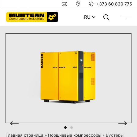
+373 60 830 775
RU
Главная страница
»
Поршневые компрессоры
»
Бустеры