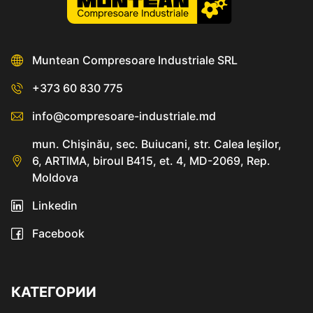
Muntean Compresoare Industriale SRL
+373 60 830 775
info@compresoare-industriale.md
mun. Chişinău, sec. Buiucani, str. Calea Ieşilor,
6, ARTIMA, biroul B415, et. 4, MD-2069, Rep.
Moldova
Linkedin
Facebook
КАТЕГОРИИ