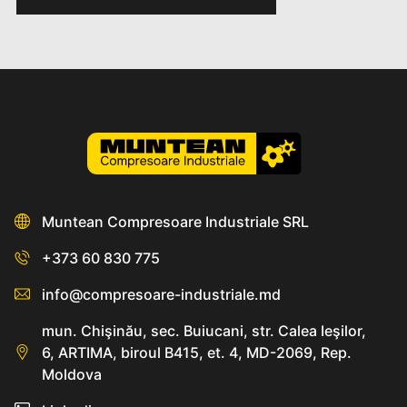
Muntean Compresoare Industriale SRL
+373 60 830 775
info@compresoare-industriale.md
mun. Chişinău, sec. Buiucani, str. Calea Ieşilor,
6, ARTIMA, biroul B415, et. 4, MD-2069, Rep.
Moldova