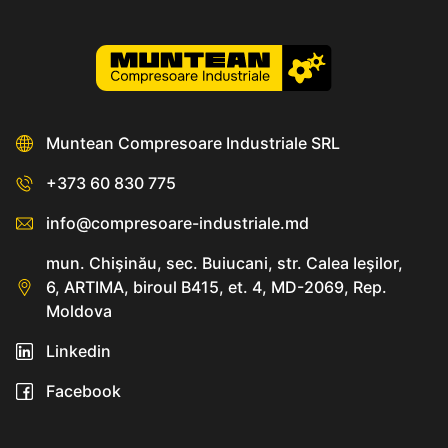
Muntean Compresoare Industriale SRL
+373 60 830 775
info@compresoare-industriale.md
mun. Chişinău, sec. Buiucani, str. Calea Ieşilor,
6, ARTIMA, biroul B415, et. 4, MD-2069, Rep.
Moldova
Linkedin
Facebook