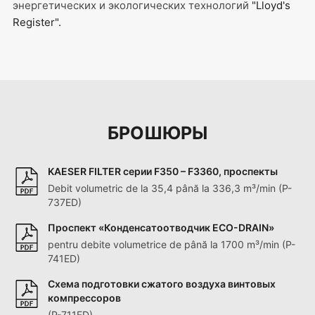
энергетических и экологических технологий
"Lloyd's
Register".
БРОШЮРЫ
KAESER FILTER серии F350 – F3360, проспекты
Debit volumetric de la 35,4 până la 336,3 m³/min (P-
737ED)
Проспект «Конденсатоотводчик ECO-DRAIN»
pentru debite volumetrice de până la 1700 m³/min (P-
741ED)
Схема подготовки сжатого воздуха винтовых
компрессоров
(P-711ED)