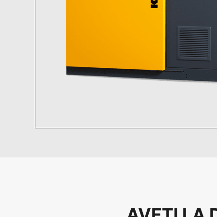
AVEȚI LA