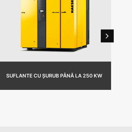
SU
SUFLANTE CU ȘURUB PÂNĂ LA 250 KW
IN