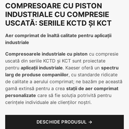
COMPRESOARE CU PISTON
INDUSTRIALE CU COMPRESIE
USCATĂ: SERIILE KCTD ŞI KCT
Aer comprimat de înaltă calitate pentru aplicații
industriale
Compresoarele industriale cu piston
cu compresie
uscată din seriile KCTD și KCT sunt proiectate
pentru
aplicații industriale
. Kaeser oferă un
spectru
larg de produse companiilor
, cu standarde ridicate
de calitate a aerului comprimat; ne bazăm pe această
gamă extinsă pentru a crea
stații de aer comprimat
personalizate
care să fie soluția potrivită pentru
cerințele individuale ale clienților noștri.
DESCHIDE PRODUSUL →