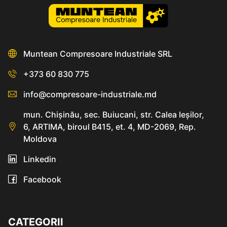
Muntean Compresoare Industriale SRL
+373 60 830 775
info@compresoare-industriale.md
mun. Chişinău, sec. Buiucani, str. Calea Ieşilor,
6, ARTIMA, biroul B415, et. 4, MD-2069, Rep.
Moldova
Linkedin
Facebook
CATEGORII