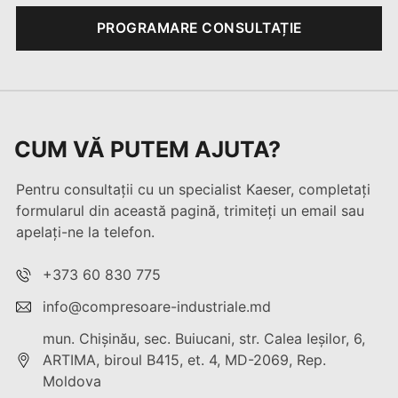
PROGRAMARE CONSULTAȚIE
CUM VĂ PUTEM AJUTA?
Pentru consultații cu un specialist Kaeser, completați
formularul din această pagină, trimiteți un email sau
apelați-ne la telefon.
+373 60 830 775
info@compresoare-industriale.md
mun. Chişinău, sec. Buiucani, str. Calea Ieşilor, 6,
ARTIMA, biroul B415, et. 4, MD-2069, Rep.
Moldova