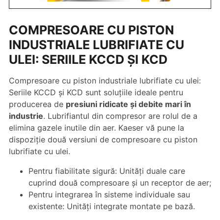
COMPRESOARE CU PISTON
INDUSTRIALE LUBRIFIATE CU
ULEI: SERIILE KCCD ŞI KCD
Compresoare cu piston industriale lubrifiate cu ulei:
Seriile KCCD şi KCD sunt soluțiile ideale pentru
producerea de
presiuni ridicate şi debite mari în
industrie
. Lubrifiantul din compresor are rolul de a
elimina gazele inutile din aer. Kaeser vă pune la
dispoziție două versiuni de compresoare cu piston
lubrifiate cu ulei.
Pentru fiabilitate sigură: Unități duale care
cuprind două compresoare și un receptor de aer;
Pentru integrarea în sisteme individuale sau
existente: Unități integrate montate pe bază.