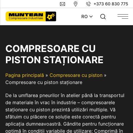
+373 60 830 775
RO
COMPRESOARE CU
PISTON STAȚIONARE
Pagina principală
»
Compresoare cu piston
»
Compresoare cu piston staționare
De la umflarea pneurilor în atelier până la transportul
de materiale în vrac în industrie – compresoarele
staționare cu piston prezintă utilizări multiple. Vă
sfătuim cu plăcere ce soluție este corectă pentru
aplicația dumneavoastră. Gândite pentru funcționare
optimă în condiții variabile de utilizare; Comprimă în