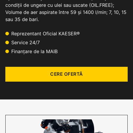
condiții de ungere cu ulei sau uscate (OIL.FREE);
Volume de aer aspirate între 59 și 1400 l/min; 7, 10, 15
sau 35 de bari.
Reprezentant Oficial KAESER®
Service 24/7
Finanțare de la MAIB
CERE OFERTĂ