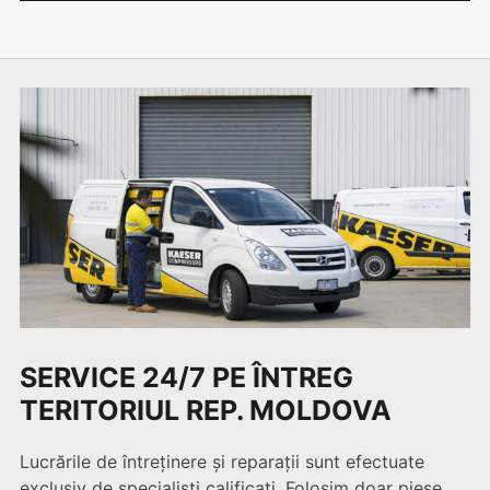
SERVICE 24/7 PE ÎNTREG
TERITORIUL REP. MOLDOVA
Lucrările de întreținere și reparații sunt efectuate
exclusiv de specialiști calificați. Folosim doar piese