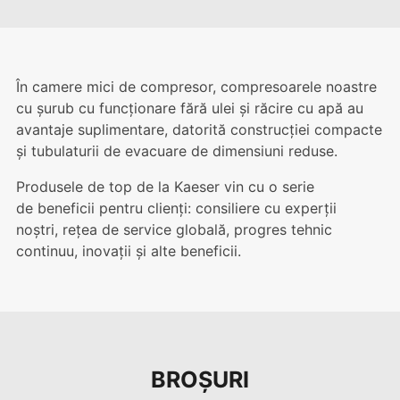
În camere mici de compresor, compresoarele noastre
cu șurub cu funcționare fără ulei și răcire cu apă au
avantaje suplimentare, datorită construcției compacte
și tubulaturii de evacuare de dimensiuni reduse.
Produsele de top de la Kaeser vin cu o serie
de beneficii pentru clienți: consiliere cu experții
noștri, rețea de service globală, progres tehnic
continuu, inovații și alte beneficii.
BROȘURI