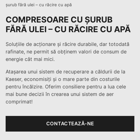
șurub fără ulei – cu răcire cu apă
COMPRESOARE CU ȘURUB
FĂRĂ ULEI – CU RĂCIRE CU APĂ
Soluțiile de acționare și răcire durabile, dar totodată
rafinate, ne permit să obținem valori de consum de
energie cât mai mici.
Atașarea unui sistem de recuperare a căldurii de la
Kaeser, economisiți și o mare parte din costurile
pentru încălzire. Oferim consiliere pentru a lua cele
mai bune decizii în crearea unui sistem de aer
comprimat!
CONTACTEAZĂ-NE