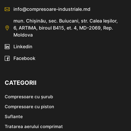
info@compresoare-industriale.md
mun. Chişinău, sec. Buiucani, str. Calea Ieşilor,
6, ARTIMA, biroul B415, et. 4, MD-2069, Rep.
Moldova
Linkedin
Facebook
CATEGORII
Compresoare cu șurub
Compresoare cu piston
Suflante
Tratarea aerului comprimat