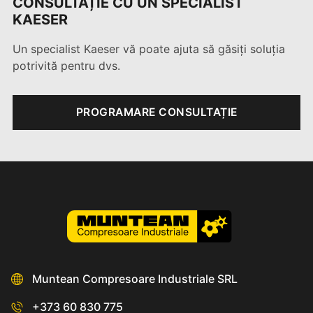
CONSULTAȚIE CU UN SPECIALIST
KAESER
Un specialist Kaeser vă poate ajuta să găsiți soluția
potrivită pentru dvs.
PROGRAMARE CONSULTAȚIE
Muntean Compresoare Industriale SRL
+373 60 830 775