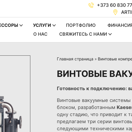
+373 60 830 7
ARTI
ЕССОРЫ
УСЛУГИ
ПОРТФОЛИО
ФИНАНСИ
О НАС
СВЯЖИТЕCЬ C НАМИ
Главная страница
»
Винтовые компр
ВИНТОВЫЕ ВАК
Готовность к подключению: 
Винтовые вакуумные системы
блоком, разработанным
Kaese
одну стадию, что приводит к 
предлагаем три серии винтовы
следующими техническими ха