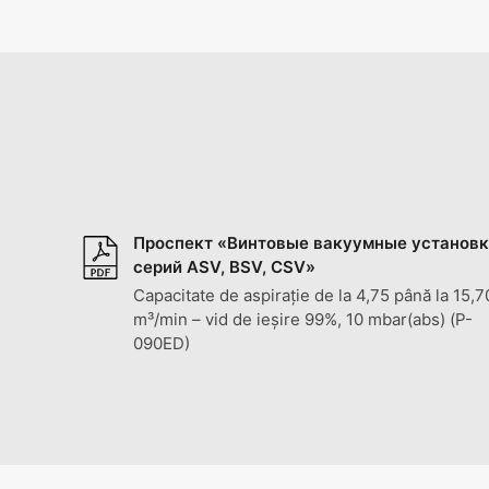
Проспект «Винтовые вакуумные установ
серий ASV, BSV, CSV»
Capacitate de aspirație de la 4,75 până la 15,7
m³/min – vid de ieșire 99%, 10 mbar(abs) (P-
090ED)