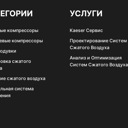
ТЕГОРИИ
УСЛУГИ
вые компрессоры
Kaeser Сервис
евые компрессоры
Проектирование Систем
Сжатого Воздуха
ходувки
Анализ и Оптимизация
овка сжатого
Систем Сжатого Воздуха
а
ие сжатого воздуха
льная система
ения