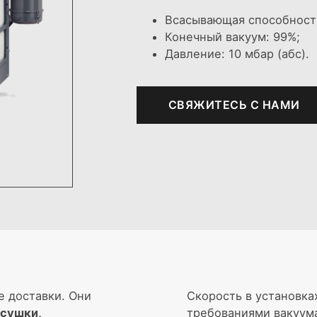
Всасывающая способность:
Конечный вакуум: 99%;
Давление: 10 мбар (абс).
СВЯЖИТЕCЬ C НАМИ
е доставки. Они
Скорость в установка
 сушки,
требованиями вакуума