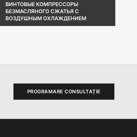
ВИНТОВЫЕ КОМПРЕССОРЫ
Б
БЕЗМАСЛЯНОГО СЖАТЬЯ С
СТ
ВОЗДУШНЫМ ОХЛАЖДЕНИЕМ
PROGRAMARE CONSULTAȚIE