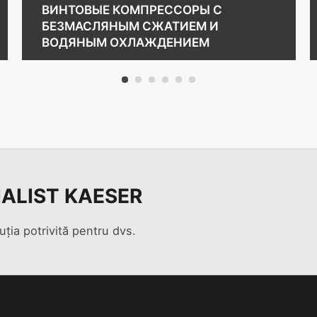
ВИНТОВЫЕ КОМПРЕССОРЫ С
БЕЗМАСЛЯНЫМ СЖАТИЕМ И
ВОДЯНЫМ ОХЛАЖДЕНИЕМ
1
2
3
4
5
6
IALIST KAESER
uția potrivită pentru dvs.