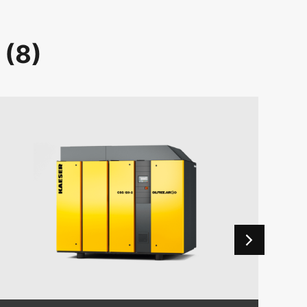
(
8
)