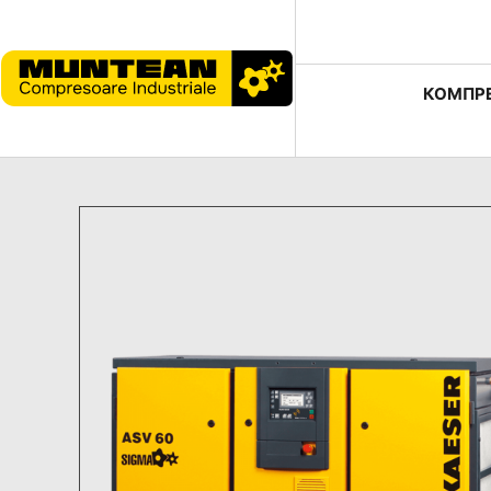
КОМПР