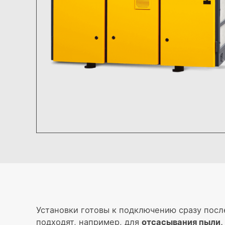
Установки готовы к подключению сразу посл
подходят, например, для
отсасывания пыли,