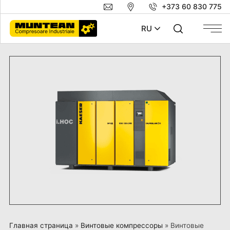
+373 60 830 775
RU
Главная страница
»
Винтовые компрессоры
»
Винтовые