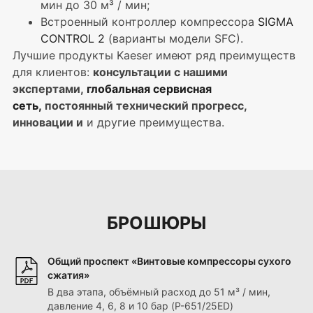
мин до 30 м³ / мин;
Встроенный контроллер компрессора
SIGMA
CONTROL 2
(варианты модели SFC).
Лучшие продукты Kaeser имеют ряд преимуществ
для клиентов:
консультации с нашими
экспертами,
глобальная сервисная
сеть,
постоянный технический прогресс,
инновации и
и другие преимущества.
БРОШЮРЫ
Общий проспект «Винтовые компрессоры сухого
сжатия»
В два этапа, объёмный расход до 51 м³ / мин,
давление 4, 6, 8 и 10 бар (P-651/25ED)