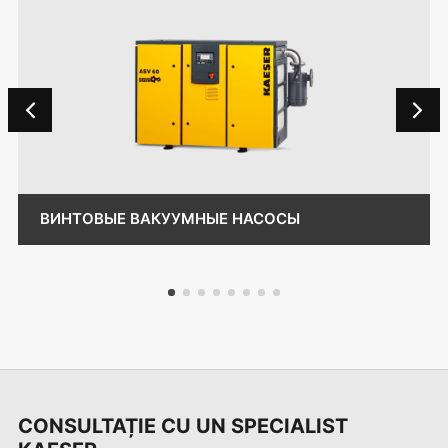
ВИНТОВЫЕ ВАКУУМНЫЕ НАСОСЫ
1
2
3
4
5
6
7
8
CONSULTAȚIE CU UN SPECIALIST