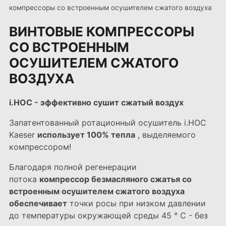
компрессоры со встроенным осушителем сжатого воздуха
ВИНТОВЫЕ КОМПРЕССОРЫ
СО ВСТРОЕННЫМ
ОСУШИТЕЛЕМ СЖАТОГО
ВОЗДУХА
i.HOC - эффективно сушит сжатый воздух
Запатентованный ротационный осушитель i.HOC
Kaeser
использует 100% тепла
, выделяемого
компрессором!
Благодаря полной регенерации
потока
компрессор безмасляного сжатья со
встроенным осушителем сжатого воздуха
обеспечивает
точки росы при низком давлении
до температуры окружающей среды 45 ° C - без