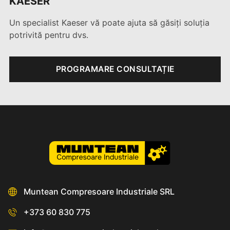
KAESER
Un specialist Kaeser vă poate ajuta să găsiți soluția
potrivită pentru dvs.
PROGRAMARE CONSULTAȚIE
Muntean Compresoare Industriale SRL
+373 60 830 775