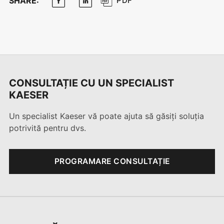
SHARE:
PDF
CONSULTAȚIE CU UN SPECIALIST
KAESER
Un specialist Kaeser vă poate ajuta să găsiți soluția
potrivită pentru dvs.
PROGRAMARE CONSULTAȚIE