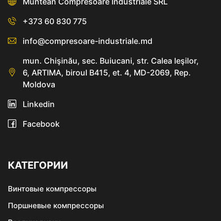
Muntean Compresoare Industriale SRL
+373 60 830 775
info@compresoare-industriale.md
mun. Chişinău, sec. Buiucani, str. Calea Ieşilor,
6, ARTIMA, biroul B415, et. 4, MD-2069, Rep.
Moldova
Linkedin
Facebook
КАТЕГОРИИ
Винтовые компрессоры
Поршневые компрессоры