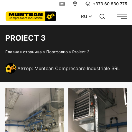
+373 60 830 775
RU
PROIECT 3
Главная страница
»
Портфолио
»
Proiect 3
Автор:
Muntean Compresoare Industriale SRL