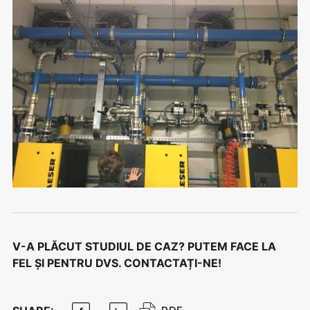
V-A PLĂCUT STUDIUL DE CAZ? PUTEM FACE LA
FEL ȘI PENTRU DVS.
CONTACTAȚI-NE!