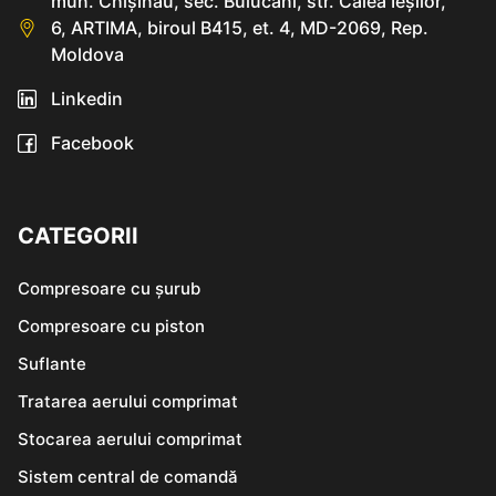
mun. Chişinău, sec. Buiucani, str. Calea Ieşilor,
6, ARTIMA, biroul B415, et. 4, MD-2069, Rep.
Moldova
Linkedin
Facebook
CATEGORII
Compresoare cu șurub
Compresoare cu piston
Suflante
Tratarea aerului comprimat
Stocarea aerului comprimat
Sistem central de comandă