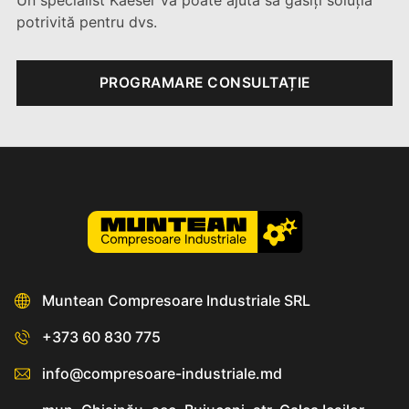
Un specialist Kaeser vă poate ajuta să găsiți soluția
potrivită pentru dvs.
PROGRAMARE CONSULTAȚIE
Muntean Compresoare Industriale SRL
+373 60 830 775
info@compresoare-industriale.md