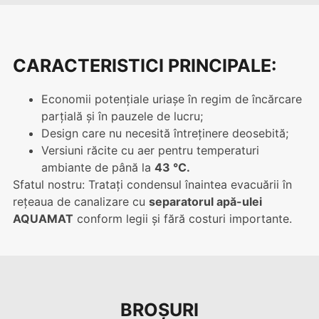
CARACTERISTICI PRINCIPALE:
Economii potențiale uriașe în regim de încărcare
parțială și în pauzele de lucru;
Design care nu necesită întreținere deosebită;
Versiuni răcite cu aer pentru temperaturi
ambiante de până la
43 °C.
Sfatul nostru: Tratați condensul înaintea evacuării în
rețeaua de canalizare cu
separatorul apă-ulei
AQUAMAT
conform legii și fără costuri importante.
BROȘURI