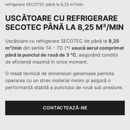
refrigerare SECOTEC până la 8,25 m³/min
USCĂTOARE CU REFRIGERARE
SECOTEC PÂNĂ LA 8,25 M³/MIN
Uscătoare cu refrigerare SECOTEC de până la
8,25
m³/min
din seriile TA – TD (*)
usucă aerul comprimat
până la punctul de rouă de 3 °C
, asigurând condiții
de eficiență maximă în orice moment.
O masă termică de dimensiuni generoase permite
operarea cu un stres material minim și asigură o
performanță stabilă a punctului de rouă sub presiune.
CONTACTEAZĂ-NE