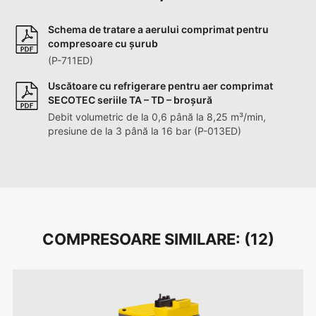
Schema de tratare a aerului comprimat pentru
compresoare cu șurub
(P-711ED)
Uscătoare cu refrigerare pentru aer comprimat
SECOTEC seriile TA – TD – broșură
Debit volumetric de la 0,6 până la 8,25 m³/min,
presiune de la 3 până la 16 bar (P-013ED)
COMPRESOARE SIMILARE: (
12
)