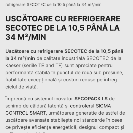
refrigerare SECOTEC de la 10,5 până la 34 m³/min
USCĂTOARE CU REFRIGERARE
SECOTEC DE LA 10,5 PÂNĂ LA
34 M³/MIN
Uscătoare cu refrigerare SECOTEC de la 10,5 până
la 34 m³/min
de calitate industrială SECOTEC de la
Kaeser (seriile TE and TF) sunt apreciate pentru
performanță stabilă în punctul de rouă sub presiune,
fiabilitate excepțională și costuri reduse pe întreg
ciclul de viață.
Împreună cu sistemul inovator
SECOPACK LS
de
schimb de căldură latentă și
controlerul SIGMA
CONTROL SMART
, următoarea generație de astfel de
uscătoare avansate stabilește noi standarde în ceea
ce privește eficiența energetică, designul compact și