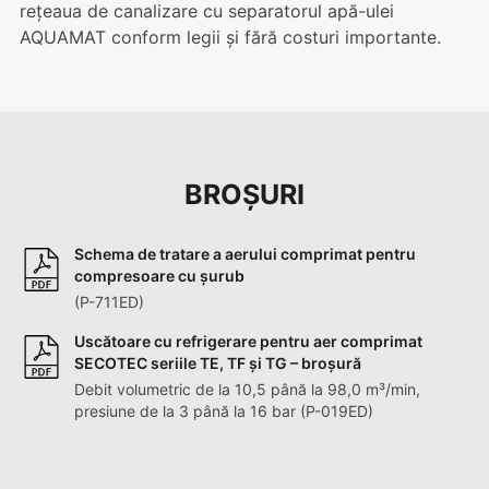
rețeaua de canalizare cu separatorul apă-ulei
AQUAMAT conform legii și fără costuri importante.
BROȘURI
Schema de tratare a aerului comprimat pentru
compresoare cu șurub
(P-711ED)
Uscătoare cu refrigerare pentru aer comprimat
SECOTEC seriile TE, TF și TG – broșură
Debit volumetric de la 10,5 până la 98,0 m³/min,
presiune de la 3 până la 16 bar (P-019ED)