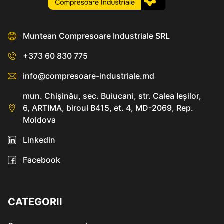
Muntean Compresoare Industriale SRL
+373 60 830 775
info@compresoare-industriale.md
mun. Chişinău, sec. Buiucani, str. Calea Ieşilor,
6, ARTIMA, biroul B415, et. 4, MD-2069, Rep.
Moldova
Linkedin
Facebook
CATEGORII