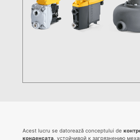
Acest lucru se datorează conceptului de
контр
конденсата
, устойчивой к загрязнению мех