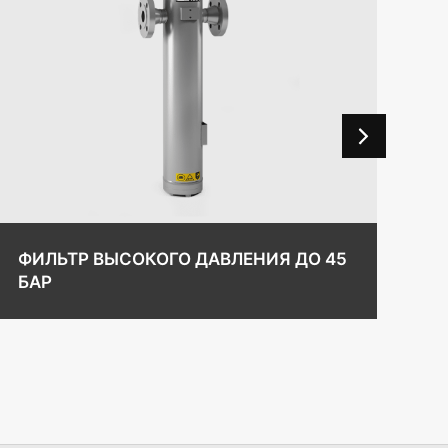
ФИЛЬТР ВЫСОКОГО ДАВЛЕНИЯ ДО 45
ФИ
БАР
32