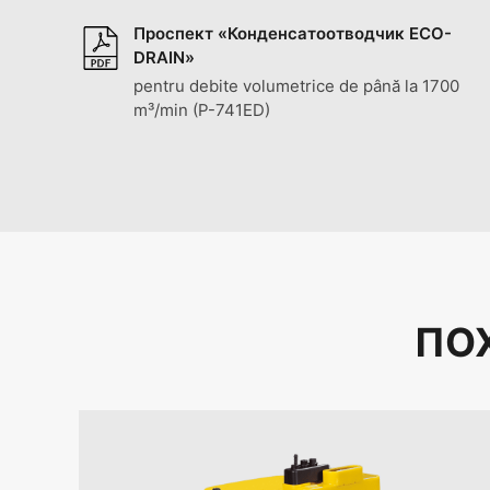
Проспект «Конденсатоотводчик ECO-
DRAIN»
pentru debite volumetrice de până la 1700
m³/min (P-741ED)
ПО