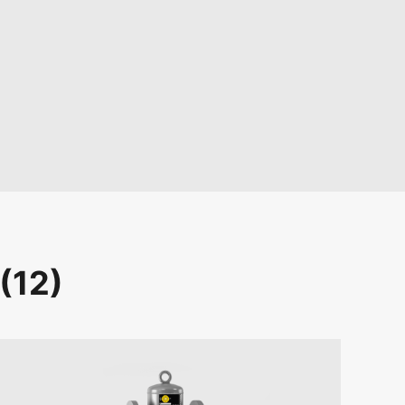
(
12
)