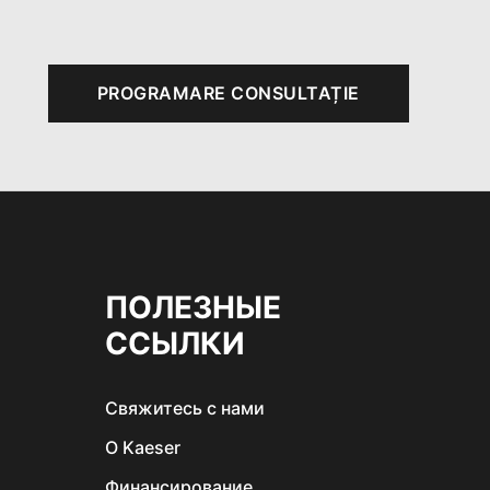
PROGRAMARE CONSULTAȚIE
ПОЛЕЗНЫЕ
ССЫЛКИ
Свяжитеcь c нами
О Kaeser
Финансирование