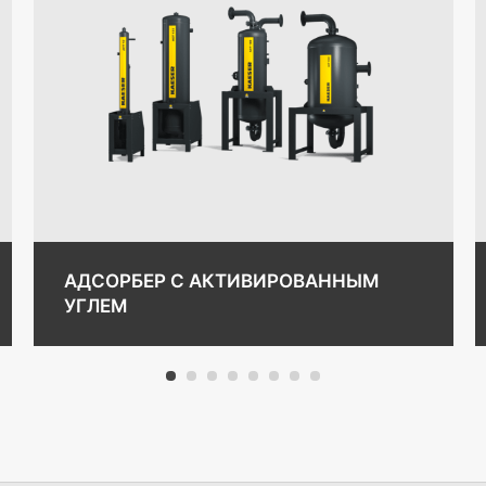
АДСОРБЕР С АКТИВИРОВАННЫМ
УГЛЕМ
1
2
3
4
5
6
7
8