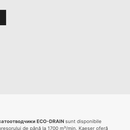
сатоотводчики ECO-DRAIN
sunt disponibile
presorului de până la 1700 m³/min. Kaeser oferă